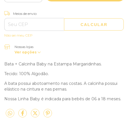
ALTERAR CEP
Entregas para o CEP:
Meios de envio
CALCULAR
Não sei meu CEP
Nossas lojas
Ver opções
Bata + Calcinha Baby na Estampa Margaridinhas.
Tecido: 100% Algodão.
A bata possui abotoamento nas costas. A calcinha possui
elástico na cintura e nas pernas.
Nossa Linha Baby é indicada para bebês de 06 a 18 meses.