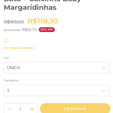
Margaridinhas
R$118,30
R$169,00
R$50,70
Economize:
30
% OFF
Ver mais detalhes
Cor
Tamanho