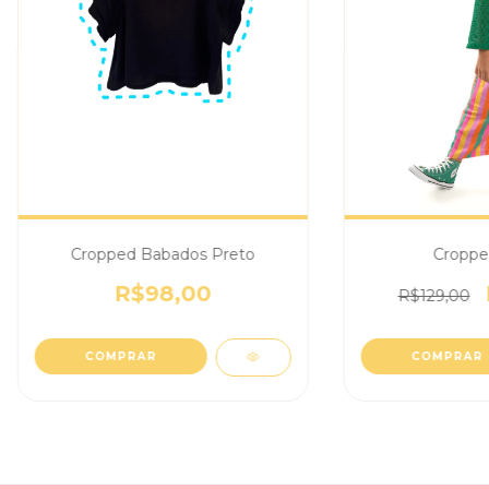
Cropped Babados Preto
Cropped
R$98,00
R$129,00
COMPRAR
COMPRAR