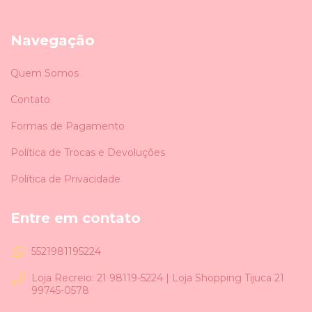
Navegação
Quem Somos
Contato
Formas de Pagamento
Política de Trocas e Devoluções
Política de Privacidade
Entre em contato
5521981195224
Loja Recreio: 21 98119-5224 | Loja Shopping Tijuca 21
99745-0578