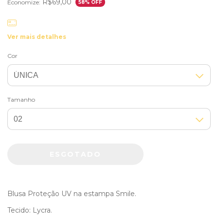
R$69,00
Economize:
58
% OFF
Ver mais detalhes
Cor
Tamanho
Blusa Proteção UV na estampa Smile.
Tecido: Lycra.