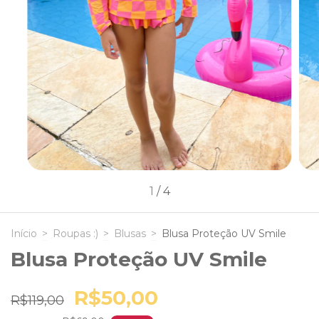
1
/
4
Início
>
Roupas :)
>
Blusas
>
Blusa Proteção UV Smile
Blusa Proteção UV Smile
R$50,00
R$119,00