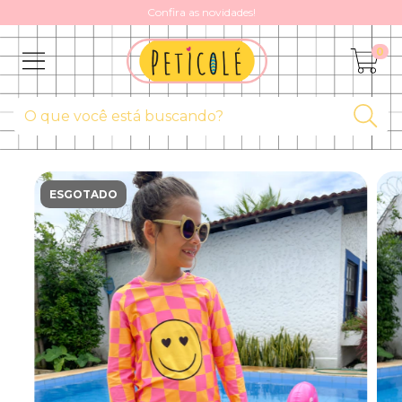
Confira as novidades!
0
ESGOTADO